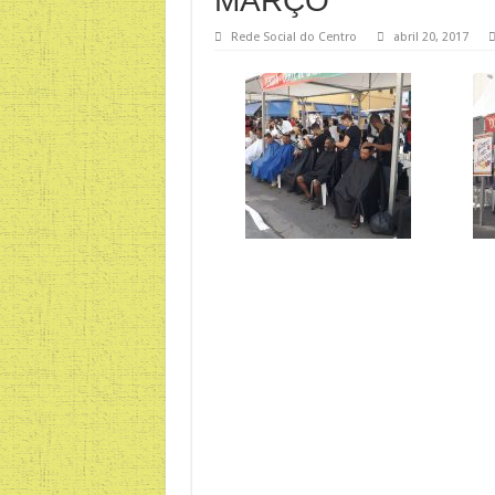
MARÇO
Rede Social do Centro
abril 20, 2017