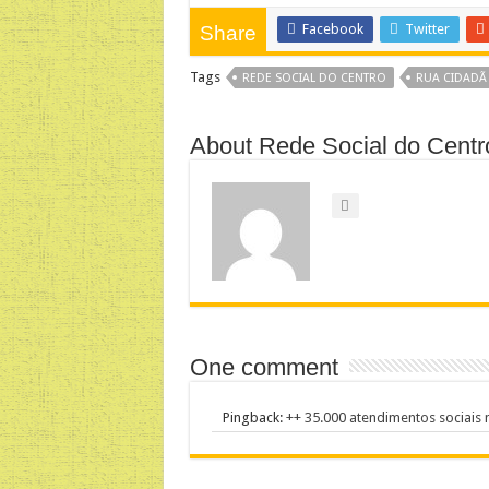
Facebook
Twitter
Share
Tags
REDE SOCIAL DO CENTRO
RUA CIDADÃ
About Rede Social do Centr
One comment
Pingback:
++ 35.000 atendimentos sociai