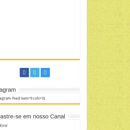
tagram
tagram-feed num=9 cols=3]
astre-se em nosso Canal