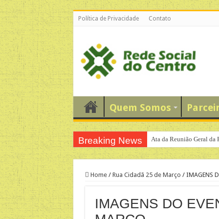
Política de Privacidade
Contato
Quem Somos
Parcei
Breaking News
Ata da Reunião Geral da 
Home
/
Rua Cidadã 25 de Março
/
IMAGENS D
IMAGENS DO EVEN