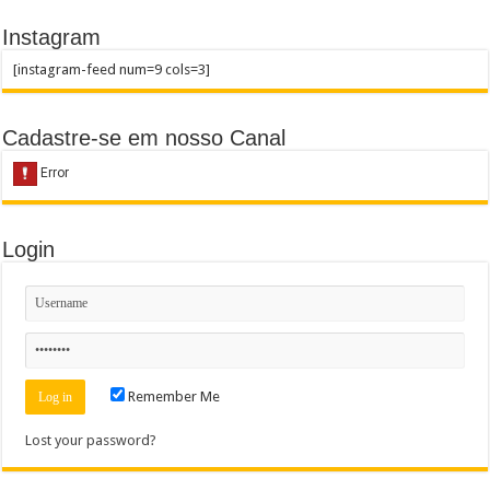
Instagram
[instagram-feed num=9 cols=3]
Cadastre-se em nosso Canal
Login
Remember Me
Lost your password?