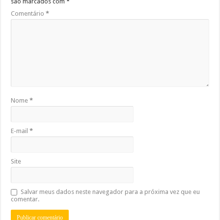
são marcados com
*
Comentário
*
Nome
*
E-mail
*
Site
Salvar meus dados neste navegador para a próxima vez que eu
comentar.