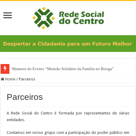
Números do Evento “Mutirão Solidário da Família no Bixiga”
Home
/
Parceiros
Parceiros
A Rede Social do Centro é formada por representantes de várias
entidades.
Contamos em nosso grupo com a participação do poder público em