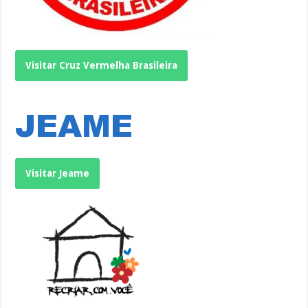
Visitar Cruz Vermelha Brasileira
Visitar Jeame