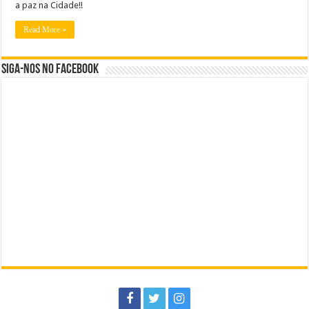
a paz na Cidade!!
Read More »
Siga-nos no Facebook