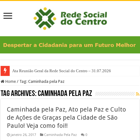
Ata Reunião Geral da Rede Social do Centro – 31.07.2026
Home
/
Tag:
Caminhada pela Paz
Tag Archives:
Caminhada pela Paz
Caminhada pela Paz, Ato pela Paz e Culto
de Ações de Graças pela Cidade de São
Paulo! Veja como foi!!
janeiro 26, 2017
Caminhada Pela Paz
0