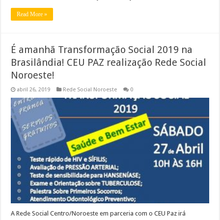
Read More »
É amanhã Transformação Social 2019 na
Brasilândia! CEU PAZ realização Rede Social
Noroeste!
abril 26, 2019
Rede Social Noroeste
0
A Rede Social Centro/Noroeste em parceria com o CEU Paz irá