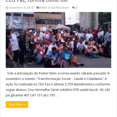
novembro 9, 2019
Rede Social Noroeste
0
Sob a articulação do Pastor Neto ocorreu evento sábado passado 9-
novembro o evento “Transformação Social – Saúde e Cidadania”. A
ação foi realizada no CEU Paz e obteve 3.759 atendimentos conforme
segue abaixo: Cruz Vermelha: Varal solidário:970 saúde bucal : 82 243
pa glicemia 401 CAT 131 ubs 195 …
Read More »