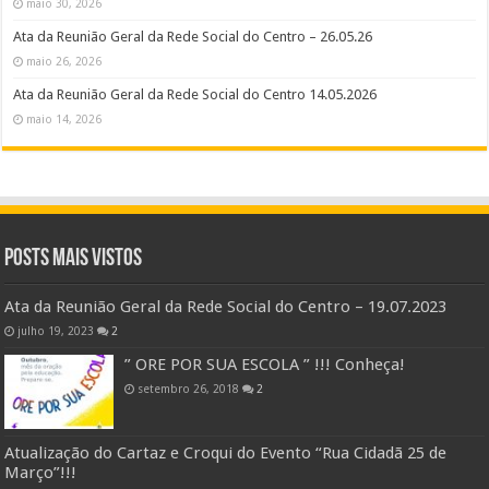
maio 30, 2026
Ata da Reunião Geral da Rede Social do Centro – 26.05.26
maio 26, 2026
Ata da Reunião Geral da Rede Social do Centro 14.05.2026
maio 14, 2026
Posts Mais Vistos
Ata da Reunião Geral da Rede Social do Centro – 19.07.2023
julho 19, 2023
2
” ORE POR SUA ESCOLA ” !!! Conheça!
setembro 26, 2018
2
Atualização do Cartaz e Croqui do Evento “Rua Cidadã 25 de
Março”!!!