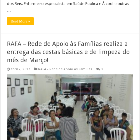
dos Reis. Enfermeiro especialista em Saúde Publica e Álcool e outras
…
Read More »
RAFA – Rede de Apoio às Famílias realiza a
entrega das cestas básicas e de limpeza do
mês de Março!
abril 2, 2017
RAFA - Rede de Apoio às Famílias
0