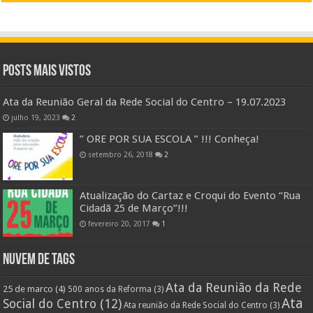
Posts Mais Vistos
Ata da Reunião Geral da Rede Social do Centro – 19.07.2023
julho 19, 2023
2
” ORE POR SUA ESCOLA ” !!! Conheça!
setembro 26, 2018
2
Atualização do Cartaz e Croqui do Evento “Rua
Cidadã 25 de Março”!!!
fevereiro 20, 2017
1
Nuvem de Tags
Ata da Reunião da Rede
25 de marco
(4)
500 anos da Reforma
(3)
Ata
Social do Centro
(12)
Ata reunião da Rede Social do Centro
(3)