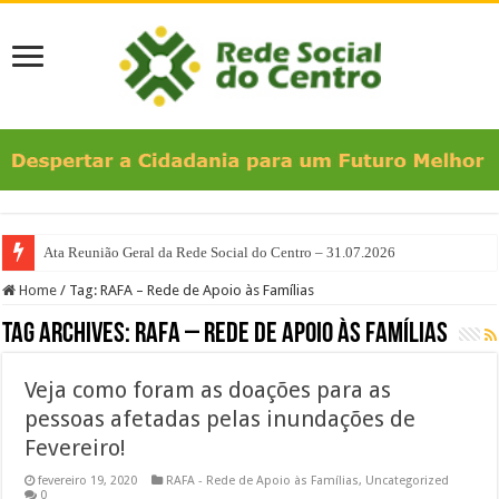
Ata Reunião Geral da Rede Social do Centro – 31.07.2026
Home
/
Tag:
RAFA – Rede de Apoio às Famílias
Tag Archives:
RAFA – Rede de Apoio às Famílias
Veja como foram as doações para as
pessoas afetadas pelas inundações de
Fevereiro!
fevereiro 19, 2020
RAFA - Rede de Apoio às Famílias
,
Uncategorized
0