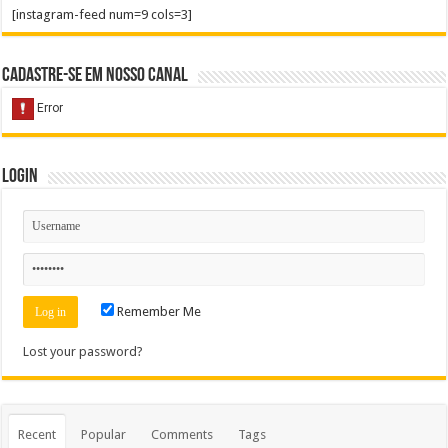
[instagram-feed num=9 cols=3]
Cadastre-se em nosso Canal
Login
Remember Me
Lost your password?
Recent
Popular
Comments
Tags