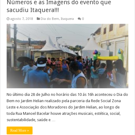
Números e as Imagens do evento que
sacudiu Itaquera!!!
agosto 7, 2018
Dia do Bem
,
Itaquera
0
No último dia 28 de Julho no horário das 10 ás 16h aconteceu o Dia do
Bem no Jardim Helian realizado pela parceria da Rede Social Zona
Leste e Associação dos Moradores do Jardim Helian, ao longo de
toda Rua Manoel Bacelar houve atrações musicais, estética, social,
sustentabilidade, saúde e …
Read More »