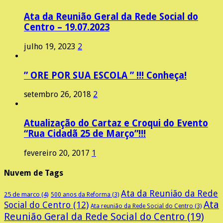
Ata da Reunião Geral da Rede Social do
Centro – 19.07.2023
julho 19, 2023
2
” ORE POR SUA ESCOLA ” !!! Conheça!
setembro 26, 2018
2
Atualização do Cartaz e Croqui do Evento
“Rua Cidadã 25 de Março”!!!
fevereiro 20, 2017
1
Nuvem de Tags
Ata da Reunião da Rede
25 de marco
(4)
500 anos da Reforma
(3)
Ata
Social do Centro
(12)
Ata reunião da Rede Social do Centro
(3)
Reunião Geral da Rede Social do Centro
(19)