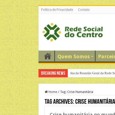
Política de Privacidade
Contato
Quem Somos
Parcei
Breaking News
Ata da Reunião Geral da Rede S
Home
/
Tag:
Crise Humanitária
Tag Archives:
Crise Humanitári
Crise humanitária no mundo 