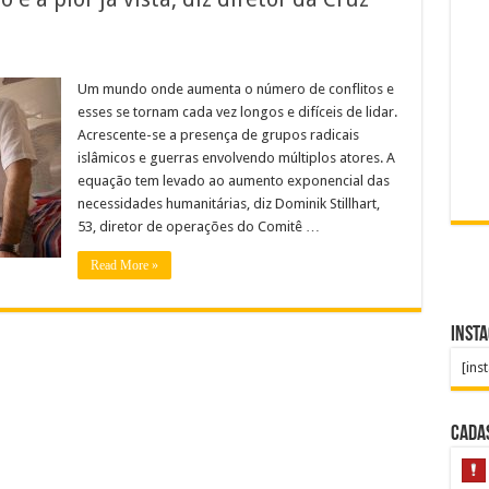
Um mundo onde aumenta o número de conflitos e
esses se tornam cada vez longos e difíceis de lidar.
Acrescente-se a presença de grupos radicais
islâmicos e guerras envolvendo múltiplos atores. A
equação tem levado ao aumento exponencial das
necessidades humanitárias, diz Dominik Stillhart,
53, diretor de operações do Comitê …
Read More »
Inst
[ins
Cada