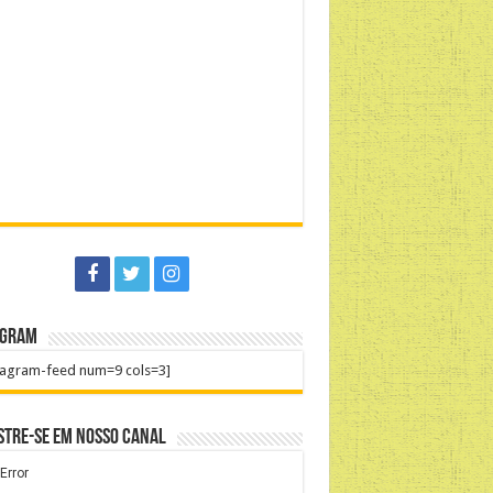
agram
tagram-feed num=9 cols=3]
stre-se em nosso Canal