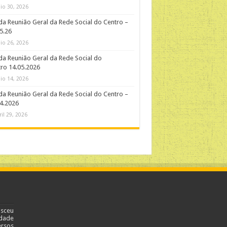
io 30, 2026
da Reunião Geral da Rede Social do Centro –
5.26
io 26, 2026
da Reunião Geral da Rede Social do
ro 14.05.2026
io 14, 2026
da Reunião Geral da Rede Social do Centro –
4.2026
ril 29, 2026
asceu
dade
ersos