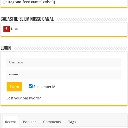
[instagram-feed num=9 cols=3]
Cadastre-se em nosso Canal
Login
Remember Me
Lost your password?
Recent
Popular
Comments
Tags