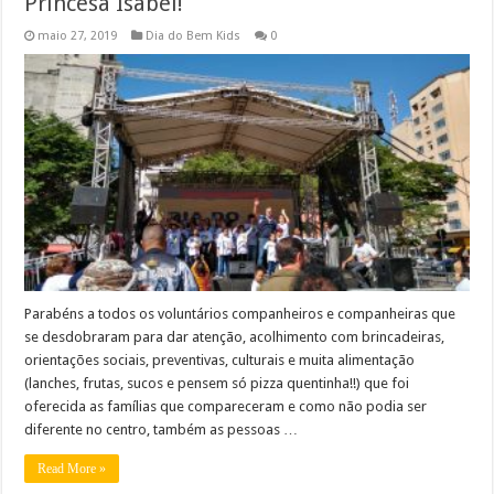
Princesa Isabel!
maio 27, 2019
Dia do Bem Kids
0
Parabéns a todos os voluntários companheiros e companheiras que
se desdobraram para dar atenção, acolhimento com brincadeiras,
orientações sociais, preventivas, culturais e muita alimentação
(lanches, frutas, sucos e pensem só pizza quentinha!!) que foi
oferecida as famílias que compareceram e como não podia ser
diferente no centro, também as pessoas …
Read More »