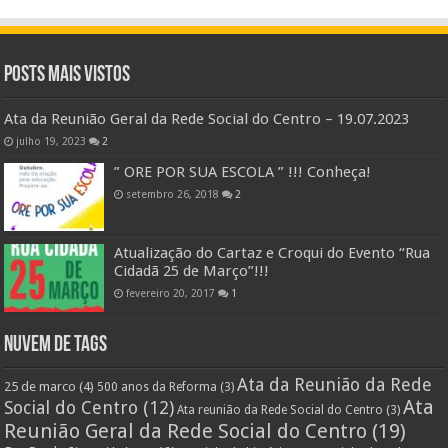
Posts Mais Vistos
Ata da Reunião Geral da Rede Social do Centro – 19.07.2023
julho 19, 2023
2
” ORE POR SUA ESCOLA ” !!! Conheça!
setembro 26, 2018
2
Atualização do Cartaz e Croqui do Evento “Rua
Cidadã 25 de Março”!!!
fevereiro 20, 2017
1
Nuvem de Tags
Ata da Reunião da Rede
25 de marco
(4)
500 anos da Reforma
(3)
Ata
Social do Centro
(12)
Ata reunião da Rede Social do Centro
(3)
Reunião Geral da Rede Social do Centro
(19)