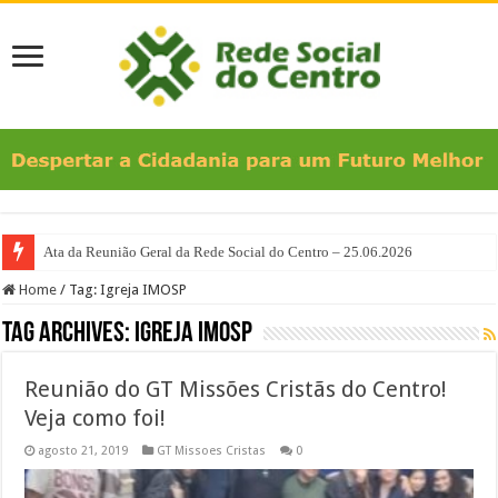
Ata da Reunião Geral da Rede Social do Centro – 25.06.2026
Home
/
Tag:
Igreja IMOSP
Tag Archives:
Igreja IMOSP
Reunião do GT Missões Cristãs do Centro!
Veja como foi!
agosto 21, 2019
GT Missoes Cristas
0