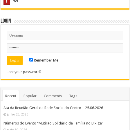
Login
Remember Me
Lost your password?
Recent
Popular
Comments
Tags
Ata da Reunião Geral da Rede Social do Centro – 25.06.2026
junho 25, 2026
Números do Evento “Mutirão Solidário da Família no Bixiga”
maio 30, 2026