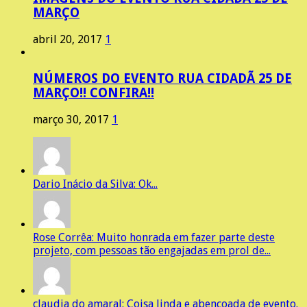
MARÇO
abril 20, 2017
1
NÚMEROS DO EVENTO RUA CIDADÃ 25 DE
MARÇO!! CONFIRA!!
março 30, 2017
1
Dario Inácio da Silva: Ok...
Rose Corrêa: Muito honrada em fazer parte deste
projeto, com pessoas tão engajadas em prol de...
claudia do amaral: Coisa linda e abençoada de evento.