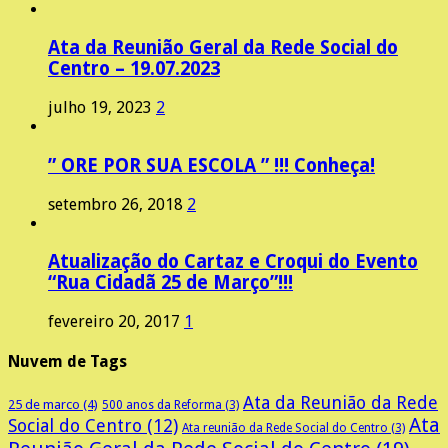
Ata da Reunião Geral da Rede Social do
Centro – 19.07.2023
julho 19, 2023
2
” ORE POR SUA ESCOLA ” !!! Conheça!
setembro 26, 2018
2
Atualização do Cartaz e Croqui do Evento
“Rua Cidadã 25 de Março”!!!
fevereiro 20, 2017
1
Nuvem de Tags
Ata da Reunião da Rede
25 de marco
(4)
500 anos da Reforma
(3)
Ata
Social do Centro
(12)
Ata reunião da Rede Social do Centro
(3)