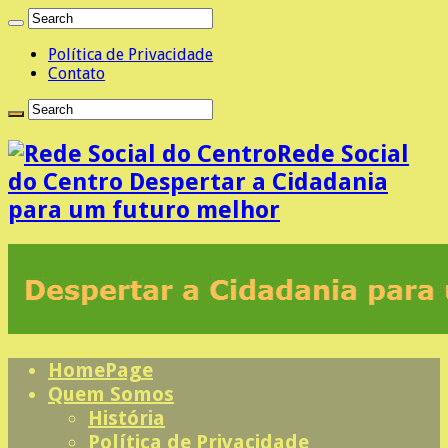
Política de Privacidade
Contato
Rede Social
do Centro Despertar a Cidadania
para um futuro melhor
HomePage
Quem Somos
História
Política de Privacidade