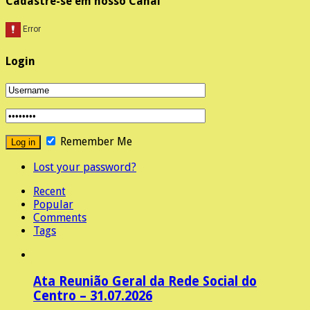
Cadastre-se em nosso Canal
Login
Remember Me
Lost your password?
Recent
Popular
Comments
Tags
Ata Reunião Geral da Rede Social do
Centro – 31.07.2026