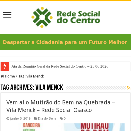
Ata da Reunião Geral da Rede Social do Centro – 25.06.2026
Home
/
Tag:
Vila Menck
Tag Archives:
Vila Menck
Vem aí o Mutirão do Bem na Quebrada –
Vila Menck – Rede Social Osasco
junho 5, 2019
Dia do Bem
0