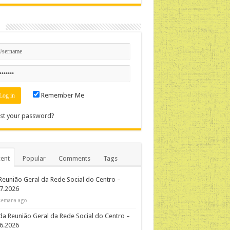
n
Remember Me
st your password?
ent
Popular
Comments
Tags
Reunião Geral da Rede Social do Centro –
7.2026
semana ago
da Reunião Geral da Rede Social do Centro –
06.2026