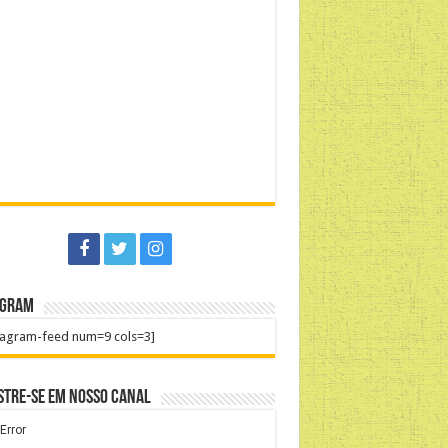
agram
tagram-feed num=9 cols=3]
stre-se em nosso Canal