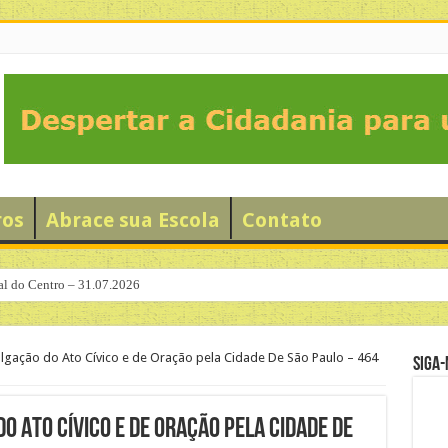
ros
Abrace sua Escola
Contato
al do Centro – 31.07.2026
ulgação do Ato Cívico e de Oração pela Cidade De São Paulo – 464
Siga-
do Ato Cívico e de Oração pela Cidade De