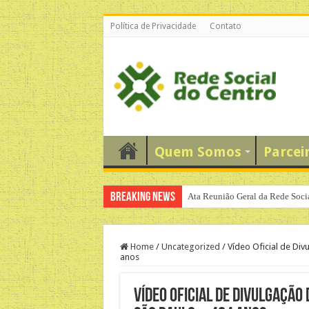
Política de Privacidade
Contato
Quem Somos
Parcei
Breaking News
Ata Reunião Geral da Rede Soci
Home
/
Uncategorized
/
Vídeo Oficial de Div
anos
Vídeo Oficial de Divulgação 