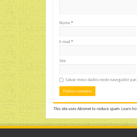
Nome
*
E-mail
*
Site
Salvar meus dados neste navegador par
This site uses Akismet to reduce spam.
Learn ho