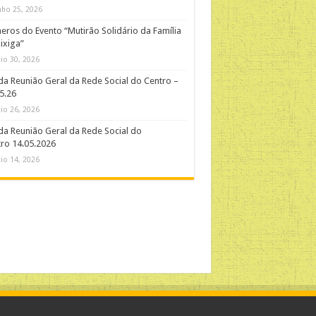
nho 25, 2026
ros do Evento “Mutirão Solidário da Família
ixiga”
io 30, 2026
da Reunião Geral da Rede Social do Centro –
5.26
io 26, 2026
da Reunião Geral da Rede Social do
ro 14.05.2026
io 14, 2026