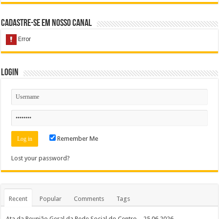
Cadastre-se em nosso Canal
Login
Remember Me
Lost your password?
Recent
Popular
Comments
Tags
Ata da Reunião Geral da Rede Social do Centro – 25.06.2026