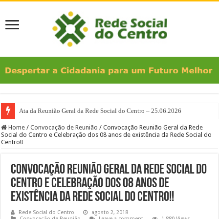
Ata da Reunião Geral da Rede Social do Centro – 25.06.2026
Home
/
Convocação de Reunião
/
Convocação Reunião Geral da Rede
Social do Centro e Celebração dos 08 anos de existência da Rede Social do
Centro!!
Convocação Reunião Geral da Rede Social do
Centro e Celebração dos 08 anos de
existência da Rede Social do Centro!!
Rede Social do Centro
agosto 2, 2018
Convocação de Reunião
Leave a comment
1,880 Views