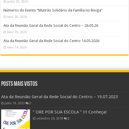
junho 25, 2026
Números do Evento “Mutirão Solidário da Família no Bixiga”
maio 30, 2026
Ata da Reunião Geral da Rede Social do Centro – 26.05.26
maio 26, 2026
Ata da Reunião Geral da Rede Social do Centro 14.05.2026
maio 14, 2026
Posts Mais Vistos
Ata da Reunião Geral da Rede Social do Centro – 19.07.2023
julho 19, 2023
2
” ORE POR SUA ESCOLA ” !!! Conheça!
setembro 26, 2018
2