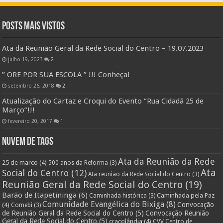
Posts Mais Vistos
Ata da Reunião Geral da Rede Social do Centro – 19.07.2023
julho 19, 2023
2
” ORE POR SUA ESCOLA ” !!! Conheça!
setembro 26, 2018
2
Atualização do Cartaz e Croqui do Evento “Rua Cidadã 25 de
Março”!!!
fevereiro 20, 2017
1
Nuvem de Tags
Ata da Reunião da Rede
25 de marco
(4)
500 anos da Reforma
(3)
Ata
Social do Centro
(12)
Ata reunião da Rede Social do Centro
(3)
Reunião Geral da Rede Social do Centro
(19)
Barão de Itapetininga
(6)
Caminhada pela Paz
Caminhada histórica
(3)
Comunidade Evangélica do Bixiga
(8)
Convocação
(4)
Comebi
(3)
de Reunião Geral da Rede Social do Centro
(5)
Convocação Reunião
Geral da Rede Social do Centro
(5)
cracolândia
(4)
CVV Centro de