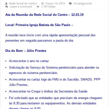
Rede Social do Centro
março 14, 2019
Uncategorized
Leave a comment
1,767 Views
Ata da Reunião da Rede Social do Centro – 12.03.19
Local: Primeira Igreja Batista de São Paulo –
A reunião teve início com uma rápida apresentação pessoal dos
presentes em seguida passamos a pauta do dia:
Dia do Bem – Júlio Prestes
Acrescentar o ano no cartaz
Solicitação do Serviço do Sistema penitenciário para atender os
egressos do sistema penitenciário.
Acrescentar no cartaz logo do FMU e do Sacolão, SMADS, PPP
Júlio Prestes.
Acrescentar no Croqui o ônibus da Secretaria da Saúde
Foi solicitado que as entidades que precisam de energia cheguem
às 8:30 para testarem os equipamentos. As demais entidades
devem chegar as 9:00.