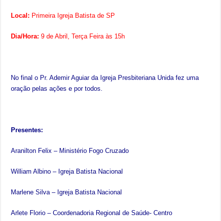
Local:
Primeira Igreja Batista de SP
Dia/Hora:
9 de Abril, Terça Feira às 15h
No final o Pr. Ademir Aguiar da Igreja Presbiteriana Unida fez uma
oração pelas ações e por todos.
Presentes:
Aranilton Felix – Ministério Fogo Cruzado
William Albino – Igreja Batista Nacional
Marlene Silva – Igreja Batista Nacional
Arlete Florio – Coordenadoria Regional de Saúde- Centro