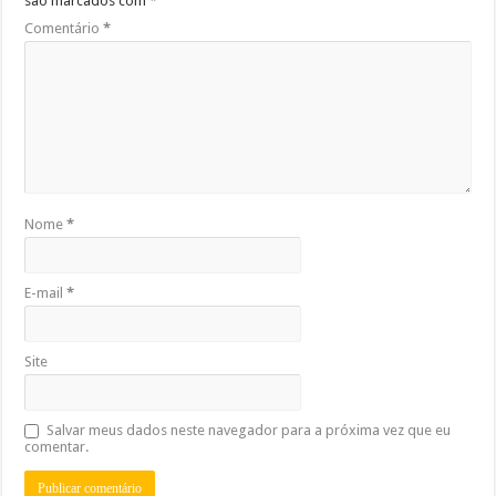
são marcados com
*
Comentário
*
Nome
*
E-mail
*
Site
Salvar meus dados neste navegador para a próxima vez que eu
comentar.