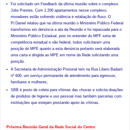
Foi solicitado um Feedback da última reunião sobre o complexo
Júlio Prestes. Com 1.200 apartamentos nesse complexo,
moradores estão sofrendo violência e retaliação do fluxo. O
Pr.Daniel relatou que na última reunião o Ministério Público Federal
transformou em denúncia a ata da Reunião e foi repassada para o
Ministério Público Estadual, pois no entender do MPF seria de
competência estadual e não federal, todos solicitaram uma
posição do MPE quanto a esta denúncia portanto será elaborada
uma carta e dirigida ao MPE em nome da Rede solicitando uma
posição.
A Secretaria de Administração Prisional tem na Rua Líbero Badaró
nº 600, um serviço permanente de atendimento para egressos,
familiares e mulheres;
SBB é posto de coleta para vítimas das chuvas e solicita doações
de produtos de higiene e uso pessoal mas também parcerias com
instituições que estejam prestando apoio às vítimas.
Próxima Reunião Geral da Rede Social do Centro