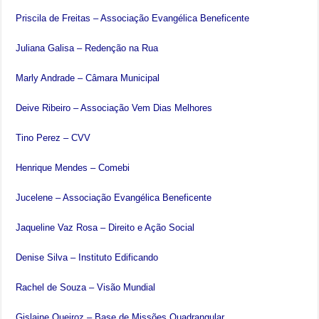
Priscila de Freitas – Associação Evangélica Beneficente
Juliana Galisa – Redenção na Rua
Marly Andrade – Câmara Municipal
Deive Ribeiro – Associação Vem Dias Melhores
Tino Perez – CVV
Henrique Mendes – Comebi
Jucelene – Associação Evangélica Beneficente
Jaqueline Vaz Rosa – Direito e Ação Social
Denise Silva – Instituto Edificando
Rachel de Souza – Visão Mundial
Gislaine Queiroz – Base de Missões Quadrangular