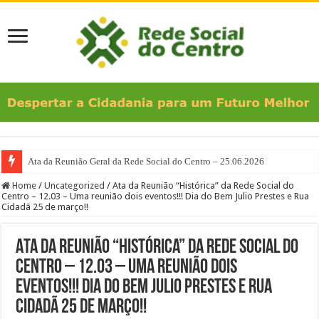
Ata da Reunião Geral da Rede Social do Centro – 25.06.2026
Números do Evento “Mutirão Solidário da Família no Bixiga”
Home
/
Uncategorized
/
Ata da Reunião “Histórica” da Rede Social do
Centro – 12.03 – Uma reunião dois eventos!!! Dia do Bem Julio Prestes e Rua
Cidadã 25 de março!!
Ata da Reunião “Histórica” da Rede Social do
Centro – 12.03 – Uma reunião dois
eventos!!! Dia do Bem Julio Prestes e Rua
Cidadã 25 de março!!