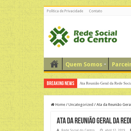
Política de Privacidade
Contato
Quem Somos
Parcei
Breaking News
Ata Reunião Geral da Rede Soci
Home
/
Uncategorized
/
Ata da Reunião Geral
Ata da Reunião Geral da Red
Rede Social do Centro
abril 12, 2019