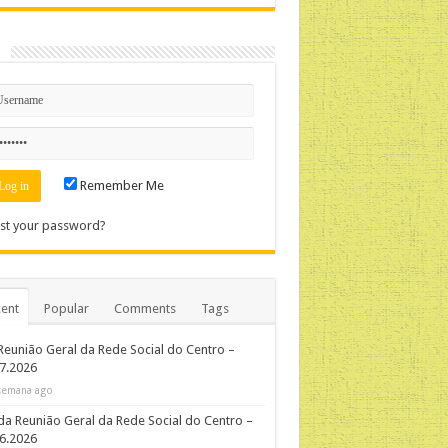
n
Remember Me
st your password?
ent
Popular
Comments
Tags
Reunião Geral da Rede Social do Centro –
7.2026
semana ago
da Reunião Geral da Rede Social do Centro –
06.2026