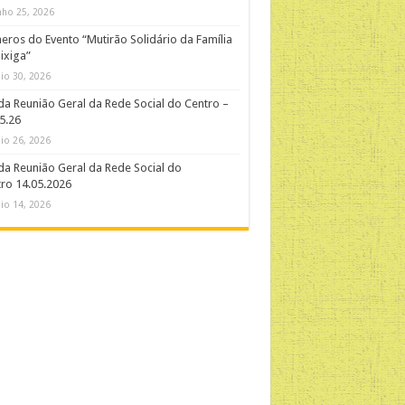
nho 25, 2026
ros do Evento “Mutirão Solidário da Família
ixiga”
io 30, 2026
da Reunião Geral da Rede Social do Centro –
5.26
io 26, 2026
da Reunião Geral da Rede Social do
ro 14.05.2026
io 14, 2026