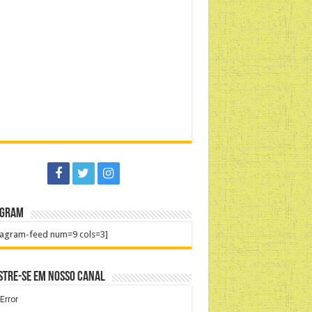
agram
tagram-feed num=9 cols=3]
stre-se em nosso Canal