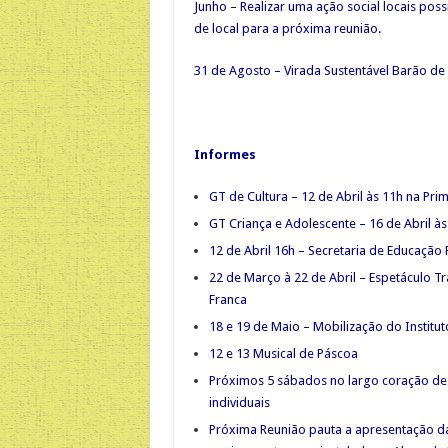
Junho – Realizar uma ação social locais poss
de local para a próxima reunião.
31 de Agosto – Virada Sustentável Barão de 
Informes
GT de Cultura – 12 de Abril às 11h na Prim
GT Criança e Adolescente – 16 de Abril às
12 de Abril 16h – Secretaria de Educação 
22 de Março à 22 de Abril – Espetáculo T
Franca
18 e 19 de Maio – Mobilização do Institut
12 e 13 Musical de Páscoa
Próximos 5 sábados no largo coração de 
individuais
Próxima Reunião pauta a apresentação da 