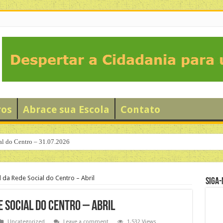
ros
Abrace sua Escola
Contato
al do Centro – 31.07.2026
 da Rede Social do Centro – Abril
Siga-
e Social do Centro – Abril
Uncategorized
Leave a comment
1,532 Views