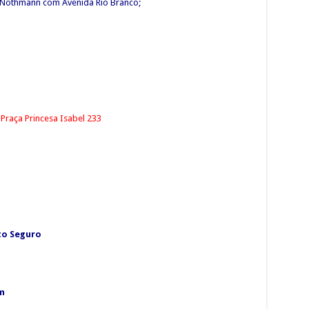
 Nothmann com Avenida Rio Branco;
 Praça Princesa Isabel 233
rto Seguro
m