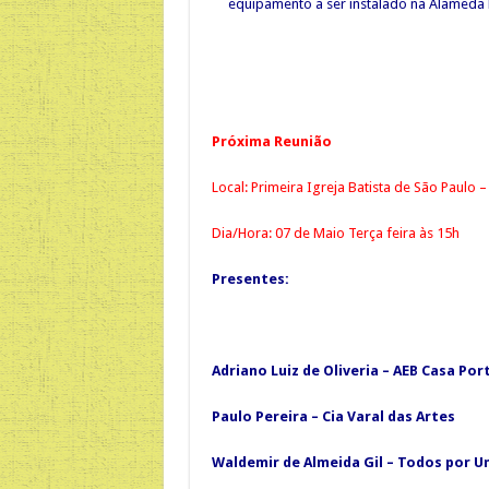
equipamento a ser instalado na Alameda
Próxima Reunião
Local: Primeira Igreja Batista de São Paulo –
Dia/Hora: 07 de Maio Terça feira às 15h
Presentes:
Adriano Luiz de Oliveria – AEB Casa Po
Paulo Pereira – Cia Varal das Artes
Waldemir de Almeida Gil – Todos por U