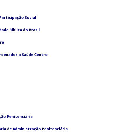
Participação Social
ade Bíblica do Brasil
ra
oordenadoria Saúde Centro
ção Penitenciária
aria de Administração Penitenciária