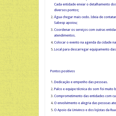
Cada entidade enviar o detalhamento dos 
diversos pontos;
Água chegar mais cedo. Ideia de contata
Sabesp apoiou;
Coordenar os serviços com outras entida
atendimentos.
Colocar o evento na agenda da cidade na
Local para descarregar equipamento das
Pontos positivos
Dedicação e empenho das pessoas.
Palco e equipe técnica do som foi muito
Comprometimento das entidades com cum
O envolvimento e alegria das pessoas ate
O Apoio da Univinco e dos lojistas da Rua