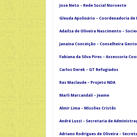
Jose Neto – Rede Social Noroeste
Gleuda Apolinário – Coordenadoria de 
Adailza de Oliveira Nascimento – Socied
Janaina Conceição – Conselheira Gesto
Fabiana da Silva Pires – Assessoria C
Carlos Derek – GT Refugiados
Ras Maclaude – Projeto NDA
Marli Marcandali – Jeame
Almir Lima – Missões Cristãs
André Luzzi – Secretaria de Administra
Adriano Rodrigues de Oliveira – Secret