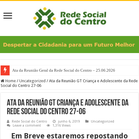
Ata da Reunião Geral da Rede Social do Centro – 25.06.2026
Home
/
Uncategorized
/
Ata da Reunião GT Criança e Adolescente da Rede
Social do Centro 27-06
Ata da Reunião GT Criança e Adolescente da
Rede Social do Centro 27-06
Rede Social do Centro
junho 6, 2019
Uncategorized
Leave a comment
1,316 Views
Em Breve estaremos repostando