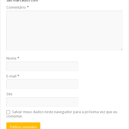
são marcados com
*
Comentário
*
Nome
*
E-mail
*
Site
Salvar meus dados neste navegador para a próxima vez que eu
comentar.