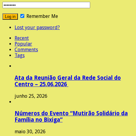
Remember Me
Lost your password?
Recent
Popular
Comments
Tags
Ata da Reunião Geral da Rede Social do
Centro – 25.06.2026
junho 25, 2026
Números do Evento “Mutirão Solidário da
Família no Bixiga”
maio 30, 2026