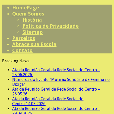
HomePage
Quem Somos
História
Política de Privacidade
Sitemap
Parceiros
Abrace sua Escola
Contato
Breaking News
Ata da Reunião Geral da Rede Social do Centro –
25.06.2026
Números do Evento “Mutirão Solidário da Família no
Bixiga”
Ata da Reunião Geral da Rede Social do Centro –
26.05.26
Ata da Reunião Geral da Rede Social do
Centro 14.05.2026
Ata da Reunião Geral da Rede Social do Centro –
29.04.2026