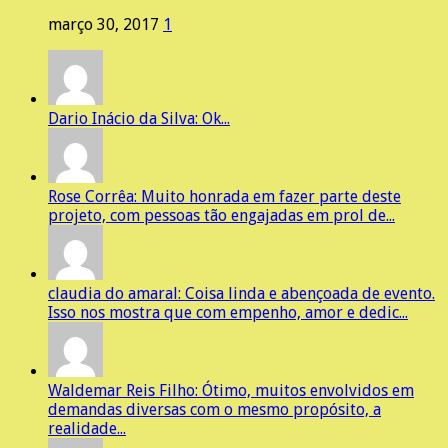
março 30, 2017
1
Dario Inácio da Silva: Ok...
Rose Corrêa: Muito honrada em fazer parte deste
projeto, com pessoas tão engajadas em prol de...
claudia do amaral: Coisa linda e abençoada de evento.
Isso nos mostra que com empenho, amor e dedic...
Waldemar Reis Filho: Ótimo, muitos envolvidos em
demandas diversas com o mesmo propósito, a
realidade...