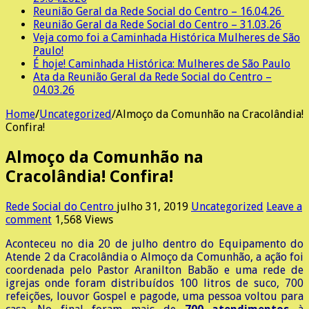
Reunião Geral da Rede Social do Centro – 16.04.26
Reunião Geral da Rede Social do Centro – 31.03.26
Veja como foi a Caminhada Histórica Mulheres de São
Paulo!
É hoje! Caminhada Histórica: Mulheres de São Paulo
Ata da Reunião Geral da Rede Social do Centro –
04.03.26
Home
/
Uncategorized
/
Almoço da Comunhão na Cracolândia!
Confira!
Almoço da Comunhão na
Cracolândia! Confira!
Rede Social do Centro
julho 31, 2019
Uncategorized
Leave a
comment
1,568 Views
Aconteceu no dia 20 de julho dentro do Equipamento do
Atende 2 da Cracolândia o Almoço da Comunhão, a ação foi
coordenada pelo Pastor Aranilton Babão e uma rede de
igrejas onde foram distribuídos 100 litros de suco, 700
refeições, louvor Gospel e pagode, uma pessoa voltou para