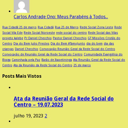
Carlos Andrade Ono: Meus Parabéns à Todos...
Rua Cidadã 25 de março
Rua Cidadã
Rua 25 de Março
Rede Social Zona Leste
Rede
Social Vila Ede
Rede Social Noroeste
rede social do centro
Rede Social das Vilas
projeto kalebe
Pr Daniel Checchio
Pastor Daniel Checchio
GT Missões Cristãs do
Centro
Dia do Bem Julio Prestes
Dia do Bem #TamoJunto
dia do bem
dia das
crianças
Daniel Checchio
Convocação Reunião Geral da Rede Social do Centro
Convocação de Reunião Geral da Rede Social do Centro
Comunidade Evangélica do
Bixiga
Caminhada pela Paz
Barão de Itapetininga
Ata Reunião Geral da Rede Social do
Centro
Ata da Reunião da Rede Social do Centro
25 de marco
Posts Mais Vistos
Ata da Reunião Geral da Rede Social do
Centro – 19.07.2023
julho 19, 2023
2