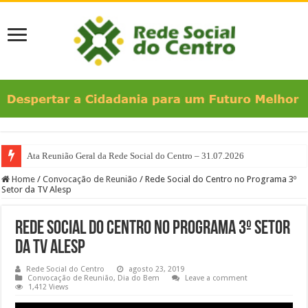
Ata Reunião Geral da Rede Social do Centro – 31.07.2026
Home
/
Convocação de Reunião
/
Rede Social do Centro no Programa 3º
Setor da TV Alesp
Rede Social do Centro no Programa 3º Setor
da TV Alesp
Rede Social do Centro
agosto 23, 2019
Convocação de Reunião
,
Dia do Bem
Leave a comment
1,412 Views