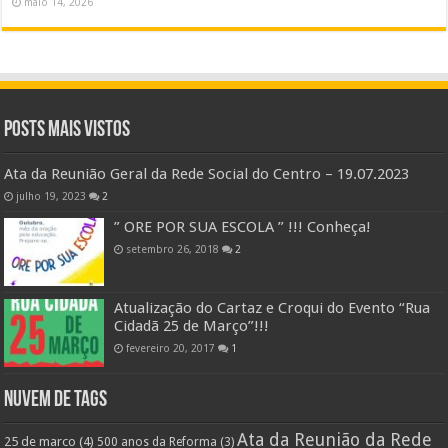
maio 14, 2026
Posts Mais Vistos
Ata da Reunião Geral da Rede Social do Centro – 19.07.2023
julho 19, 2023
2
” ORE POR SUA ESCOLA ” !!! Conheça!
setembro 26, 2018
2
Atualização do Cartaz e Croqui do Evento “Rua
Cidadã 25 de Março”!!!
fevereiro 20, 2017
1
Nuvem de Tags
Ata da Reunião da Rede
25 de marco
(4)
500 anos da Reforma
(3)