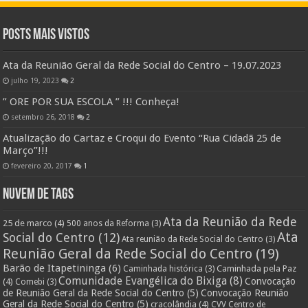
Posts Mais Vistos
Ata da Reunião Geral da Rede Social do Centro – 19.07.2023
julho 19, 2023
2
” ORE POR SUA ESCOLA ” !!! Conheça!
setembro 26, 2018
2
Atualização do Cartaz e Croqui do Evento “Rua Cidadã 25 de
Março”!!!
fevereiro 20, 2017
1
Nuvem de Tags
Ata da Reunião da Rede
25 de marco
(4)
500 anos da Reforma
(3)
Ata
Social do Centro
(12)
Ata reunião da Rede Social do Centro
(3)
Reunião Geral da Rede Social do Centro
(19)
Barão de Itapetininga
(6)
Caminhada pela Paz
Caminhada histórica
(3)
Comunidade Evangélica do Bixiga
(8)
Convocação
(4)
Comebi
(3)
de Reunião Geral da Rede Social do Centro
(5)
Convocação Reunião
Geral da Rede Social do Centro
(5)
cracolândia
(4)
CVV Centro de