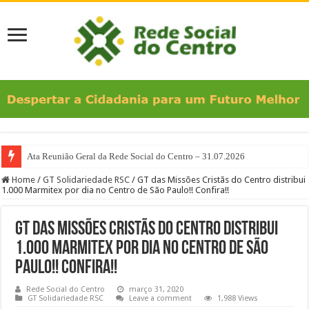
Ata Reunião Geral da Rede Social do Centro – 31.07.2026
Home
/
GT Solidariedade RSC
/
GT das Missões Cristãs do Centro distribui
1.000 Marmitex por dia no Centro de São Paulo!! Confira!!
GT das Missões Cristãs do Centro distribui
1.000 Marmitex por dia no Centro de São
Paulo!! Confira!!
Rede Social do Centro
março 31, 2020
GT Solidariedade RSC
Leave a comment
1,988 Views