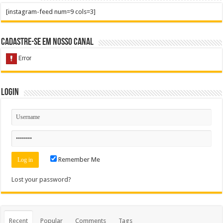
[instagram-feed num=9 cols=3]
Cadastre-se em nosso Canal
Login
Remember Me
Lost your password?
Recent
Popular
Comments
Tags