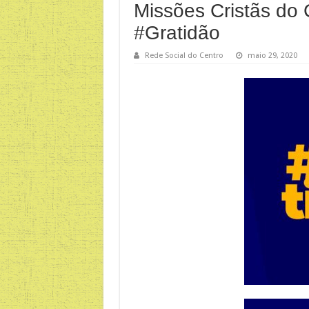
Missões Cristãs do 
#Gratidão
Rede Social do Centro
maio 29, 2020