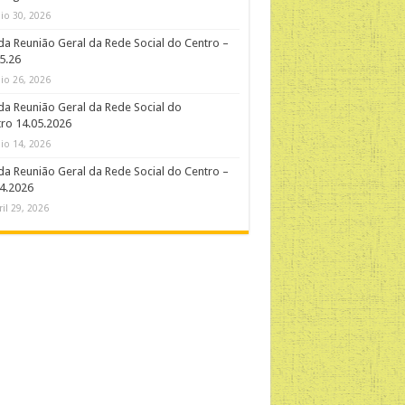
io 30, 2026
da Reunião Geral da Rede Social do Centro –
5.26
io 26, 2026
da Reunião Geral da Rede Social do
ro 14.05.2026
io 14, 2026
da Reunião Geral da Rede Social do Centro –
4.2026
ril 29, 2026