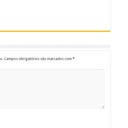
o.
Campos obrigatórios são marcados com
*