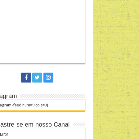
tagram
tagram-feed num=9 cols=3]
astre-se em nosso Canal