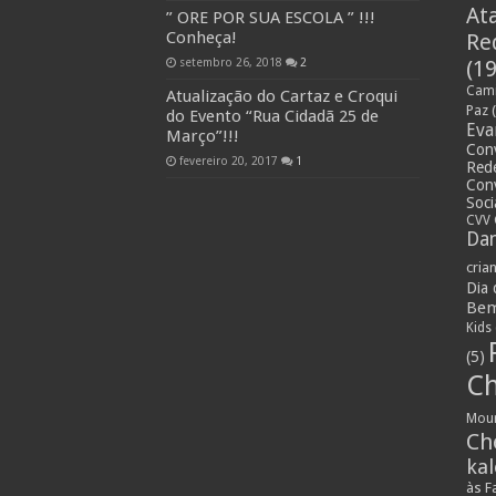
At
” ORE POR SUA ESCOLA ” !!!
Conheça!
Re
setembro 26, 2018
2
(19
Cami
Atualização do Cartaz e Croqui
Paz
(
do Evento “Rua Cidadã 25 de
Eva
Março”!!!
Con
fevereiro 20, 2017
1
Rede
Con
Soci
CVV 
Dan
cria
Dia
Bem
Kids
(5)
Ch
Mou
Ch
ka
às F