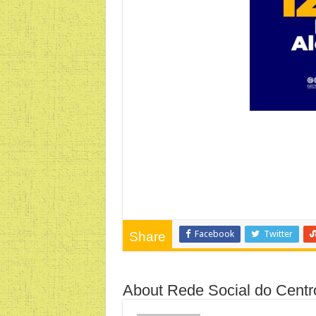
Facebook
Twitter
Share
About Rede Social do Centr