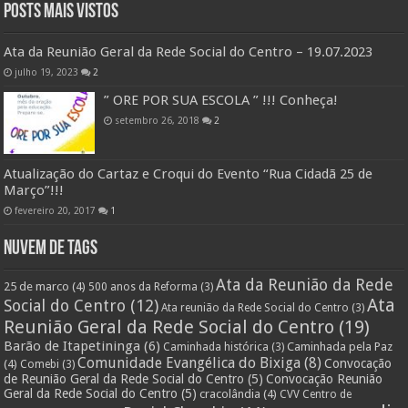
Posts Mais Vistos
Ata da Reunião Geral da Rede Social do Centro – 19.07.2023
julho 19, 2023
2
” ORE POR SUA ESCOLA ” !!! Conheça!
setembro 26, 2018
2
Atualização do Cartaz e Croqui do Evento “Rua Cidadã 25 de
Março”!!!
fevereiro 20, 2017
1
Nuvem de Tags
Ata da Reunião da Rede
25 de marco
(4)
500 anos da Reforma
(3)
Ata
Social do Centro
(12)
Ata reunião da Rede Social do Centro
(3)
Reunião Geral da Rede Social do Centro
(19)
Barão de Itapetininga
(6)
Caminhada pela Paz
Caminhada histórica
(3)
Comunidade Evangélica do Bixiga
(8)
Convocação
(4)
Comebi
(3)
de Reunião Geral da Rede Social do Centro
(5)
Convocação Reunião
Geral da Rede Social do Centro
(5)
cracolândia
(4)
CVV Centro de