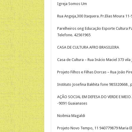
Igreja Somos Um
Rua Angeja,300 Itaquera. Pr.Elias Moura 11
Parelheiros ong Educação Esporte Cultura Pa
Telefone. 42561965
CASA DE CULTURA AFRO BRASILEIRA
Casa de Cultura – Rua Inácio Maciel 373 vila 
Projeto Filhos e Filhas Dorcas – Rua João Pi
Instituto Josefina Bakhita fone 985320668 ,
AÇÃO SOCIAL EM DEFESA DO VERDE E MEIO 
-9091 Guaianases
Noêmia Magaldi
Projeto Novo Tempo, 11 940779879 Maria Eli