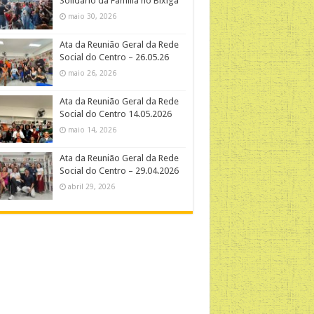
Solidário da Família no Bixiga”
maio 30, 2026
Ata da Reunião Geral da Rede
Social do Centro – 26.05.26
maio 26, 2026
Ata da Reunião Geral da Rede
Social do Centro 14.05.2026
maio 14, 2026
Ata da Reunião Geral da Rede
Social do Centro – 29.04.2026
abril 29, 2026