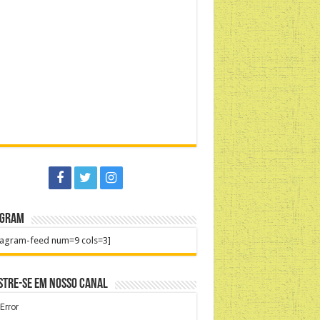
agram
tagram-feed num=9 cols=3]
stre-se em nosso Canal