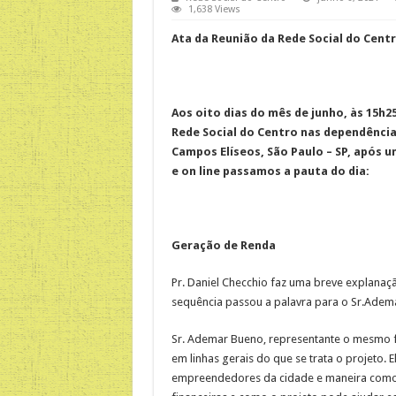
1,638 Views
Ata da Reunião da Rede Social do Centr
Aos oito dias do mês de junho, às 15h25
Rede Social do Centro nas dependências
Campos Elíseos, São Paulo – SP, após
e on line passamos a pauta do dia:
Geração de Renda
Pr. Daniel Checchio faz uma breve explanaçã
sequência passou a palavra para o Sr.Adem
Sr. Ademar Bueno, representante o mesmo f
em linhas gerais do que se trata o projeto. 
empreendedores da cidade e maneira como 