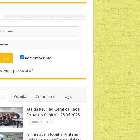
n
Remember Me
st your password?
ent
Popular
Comments
Tags
Ata da Reunião Geral da Rede
Social do Centro – 25.06.2026
junho 25, 2026
Números do Evento “Mutirão