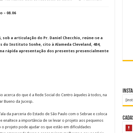
o – 08.06
, sob a articulação do Pr. Daniel Checchio, reúne-se a
 do Instituto Sonhe, cito à Alameda Cleveland, 484,
 uma rápida apresentação dos presentes presencialmente
Inst
o acerca do que é a Rede Social do Centro àqueles à todos, na
[ins
ar Bueno da Jucesp.
ala da parceria do Estado de São Paulo com o Sebrae e coloca
Cada
Ele enaltece a importância de se levar o projeto aos pequenos
o projeto pode ajudar os que estão em dificuldades