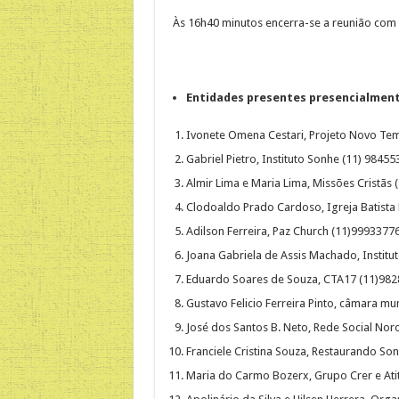
Às 16h40 minutos encerra-se a reunião com u
Entidades presentes presencialment
Ivonete Omena Cestari, Projeto Novo Te
Gabriel Pietro, Instituto Sonhe (11) 9845
Almir Lima e Maria Lima, Missões Cristãs
Clodoaldo Prado Cardoso, Igreja Batista
Adilson Ferreira, Paz Church (11)9993377
Joana Gabriela de Assis Machado, Instit
Eduardo Soares de Souza, CTA17 (11)98
Gustavo Felicio Ferreira Pinto, câmara mu
José dos Santos B. Neto, Rede Social No
Franciele Cristina Souza, Restaurando S
Maria do Carmo Bozerx, Grupo Crer e At