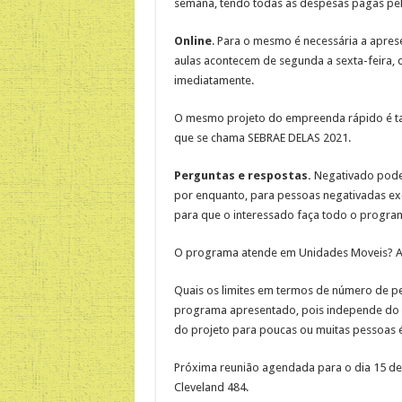
semana, tendo todas as despesas pagas pe
Online
. Para o mesmo é necessária a apres
aulas acontecem de segunda a sexta-feira, d
imediatamente.
O mesmo projeto do empreenda rápido é ta
que se chama SEBRAE DELAS 2021.
Perguntas e respostas.
Negativado pode 
por enquanto, para pessoas negativadas exc
para que o interessado faça todo o progra
O programa atende em Unidades Moveis? At
Quais os limites em termos de número de p
programa apresentado, pois independe do n
do projeto para poucas ou muitas pessoas
Próxima reunião agendada para o dia 15 de J
Cleveland 484.