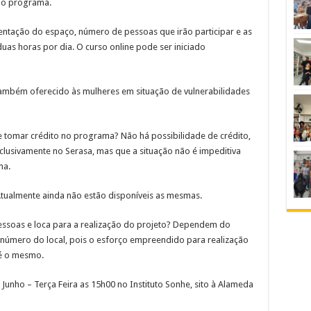
lo programa.
entação do espaço, número de pessoas que irão participar e as
uas horas por dia. O curso online pode ser iniciado
mbém oferecido às mulheres em situação de vulnerabilidades
tomar crédito no programa? Não há possibilidade de crédito,
lusivamente no Serasa, mas que a situação não é impeditiva
ma.
ualmente ainda não estão disponíveis as mesmas.
essoas e loca para a realização do projeto? Dependem do
úmero do local, pois o esforço empreendido para realização
 é o mesmo.
unho – Terça Feira as 15h00 no Instituto Sonhe, sito à Alameda