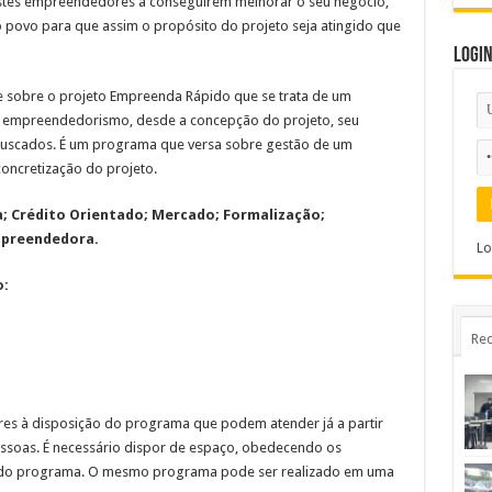
estes empreendedores a conseguirem melhorar o seu negócio,
 povo para que assim o propósito do projeto seja atingido que
Logi
e sobre o projeto Empreenda Rápido que se trata de um
 empreendedorismo, desde a concepção do projeto, seu
buscados. É um programa que versa sobre gestão de um
ncretização do projeto.
; Crédito Orientado; Mercado; Formalização;
Empreendedora.
Lo
o:
Rec
ores à disposição do programa que podem atender já a partir
pessoas. É necessário dispor de espaço, obedecendo os
o do programa. O mesmo programa pode ser realizado em uma