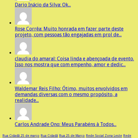
Dario Inácio da Silva: Ok...
Rose Corrêa: Muito honrada em fazer parte deste
projeto, com pessoas tão engajadas em prol de...
claudia do amaral: Coisa linda e abençoada de evento.
Isso nos mostra que com empenho, amor e dedic...
Waldemar Reis Filho: Ótimo, muitos envolvidos em
demandas diversas com o mesmo propósito, a
realidade...
Carlos Andrade Ono: Meus Parabéns à Todos...
Rua Cidadã 25 de março
Rua Cidadã
Rua 25 de Março
Rede Social Zona Leste
Rede