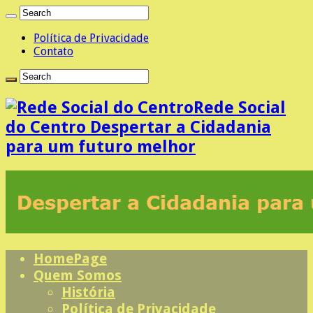
Política de Privacidade
Contato
Rede Social
do Centro Despertar a Cidadania
para um futuro melhor
HomePage
Quem Somos
História
Política de Privacidade