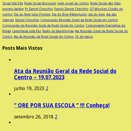
Social Vila Ede
Rede Social Noroeste
rede social do centro
Rede Social das Vilas
projeto kalebe
Pr Daniel Checchio
Pastor Daniel Checchio
GT Missões Cristãs do
Centro
Dia do Bem Julio Prestes
Dia do Bem #TamoJunto
dia do bem
dia das
crianças
Daniel Checchio
Convocação Reunião Geral da Rede Social do Centro
Convocação de Reunião Geral da Rede Social do Centro
Comunidade Evangélica do
Bixiga
Caminhada pela Paz
Barão de Itapetininga
Ata Reunião Geral da Rede Social do
Centro
Ata da Reunião da Rede Social do Centro
25 de marco
Posts Mais Vistos
Ata da Reunião Geral da Rede Social do
Centro – 19.07.2023
julho 19, 2023
2
” ORE POR SUA ESCOLA ” !!! Conheça!
setembro 26, 2018
2