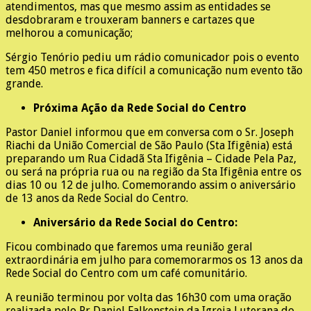
atendimentos, mas que mesmo assim as entidades se
desdobraram e trouxeram banners e cartazes que
melhorou a comunicação;
Sérgio Tenório pediu um rádio comunicador pois o evento
tem 450 metros e fica difícil a comunicação num evento tão
grande.
Próxima Ação da Rede Social do Centro
Pastor Daniel informou que em conversa com o Sr. Joseph
Riachi da União Comercial de São Paulo (Sta Ifigênia) está
preparando um Rua Cidadã Sta Ifigênia – Cidade Pela Paz,
ou será na própria rua ou na região da Sta Ifigênia entre os
dias 10 ou 12 de julho. Comemorando assim o aniversário
de 13 anos da Rede Social do Centro.
Aniversário da Rede Social do Centro:
Ficou combinado que faremos uma reunião geral
extraordinária em julho para comemorarmos os 13 anos da
Rede Social do Centro com um café comunitário.
A reunião terminou por volta das 16h30 com uma oração
realizada pelo Pr Daniel Falkenstein da Igreja Luterana do