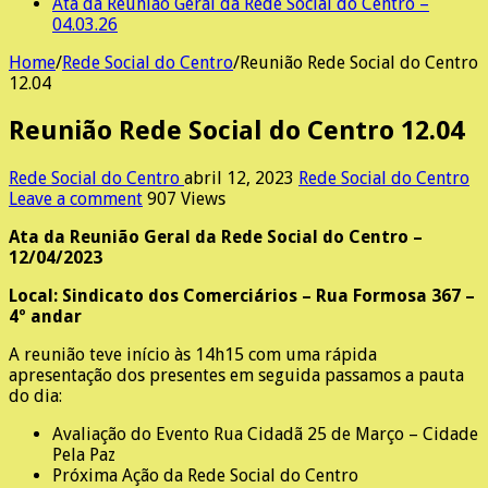
Ata da Reunião Geral da Rede Social do Centro –
04.03.26
Home
/
Rede Social do Centro
/
Reunião Rede Social do Centro
12.04
Reunião Rede Social do Centro 12.04
Rede Social do Centro
abril 12, 2023
Rede Social do Centro
Leave a comment
907 Views
Ata da Reunião Geral da Rede Social do Centro –
12/04/2023
Local: Sindicato dos Comerciários – Rua Formosa 367 –
4º andar
A reunião teve início às 14h15 com uma rápida
apresentação dos presentes em seguida passamos a pauta
do dia:
Avaliação do Evento Rua Cidadã 25 de Março – Cidade
Pela Paz
Próxima Ação da Rede Social do Centro