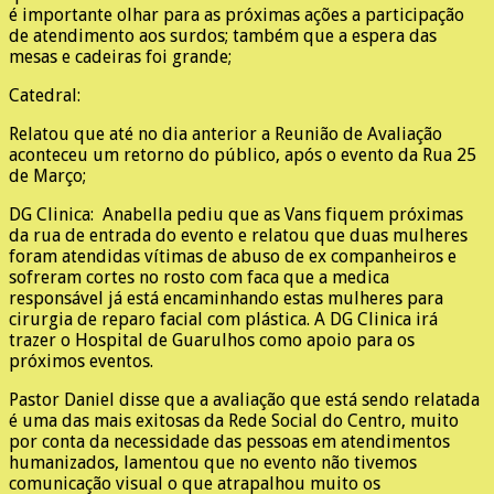
é importante olhar para as próximas ações a participação
de atendimento aos surdos; também que a espera das
mesas e cadeiras foi grande;
Catedral:
Relatou que até no dia anterior a Reunião de Avaliação
aconteceu um retorno do público, após o evento da Rua 25
de Março;
DG Clinica: Anabella pediu que as Vans fiquem próximas
da rua de entrada do evento e relatou que duas mulheres
foram atendidas vítimas de abuso de ex companheiros e
sofreram cortes no rosto com faca que a medica
responsável já está encaminhando estas mulheres para
cirurgia de reparo facial com plástica. A DG Clinica irá
trazer o Hospital de Guarulhos como apoio para os
próximos eventos.
Pastor Daniel disse que a avaliação que está sendo relatada
é uma das mais exitosas da Rede Social do Centro, muito
por conta da necessidade das pessoas em atendimentos
humanizados, lamentou que no evento não tivemos
comunicação visual o que atrapalhou muito os