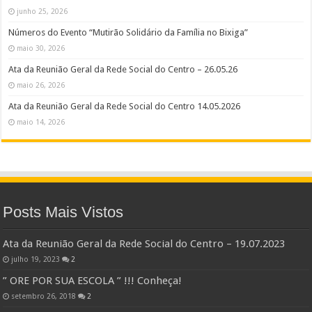
junho 25, 2026
Números do Evento “Mutirão Solidário da Família no Bixiga”
maio 30, 2026
Ata da Reunião Geral da Rede Social do Centro – 26.05.26
maio 26, 2026
Ata da Reunião Geral da Rede Social do Centro 14.05.2026
maio 14, 2026
Posts Mais Vistos
Ata da Reunião Geral da Rede Social do Centro – 19.07.2023
julho 19, 2023
2
” ORE POR SUA ESCOLA ” !!! Conheça!
setembro 26, 2018
2