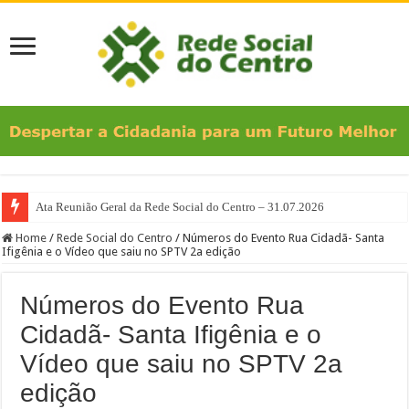
Ata Reunião Geral da Rede Social do Centro – 31.07.2026
Home
/
Rede Social do Centro
/
Números do Evento Rua Cidadã- Santa
Ifigênia e o Vídeo que saiu no SPTV 2a edição
Números do Evento Rua
Cidadã- Santa Ifigênia e o
Vídeo que saiu no SPTV 2a
edição