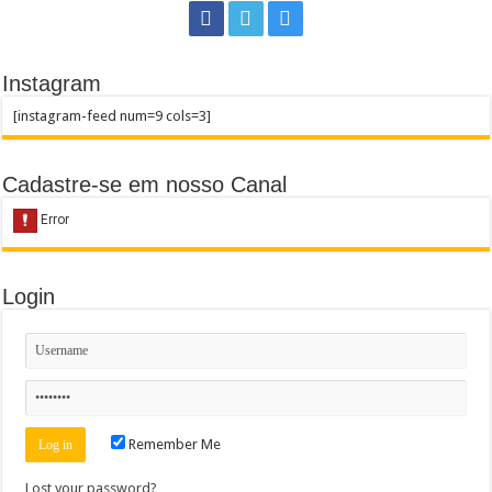
Instagram
[instagram-feed num=9 cols=3]
Cadastre-se em nosso Canal
Login
Remember Me
Lost your password?