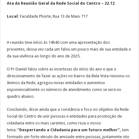
Ata da Reunião Geral da Rede Social do Centro – 22.12
Local:
Faculdade Phorte, Rua 13 de Maio 717
A reunião teve início às 14h40 com uma apresentação dos
presentes,
dessa vez cada um falou um pouco mais de sua entidade e
da sua vivência ao longo do ano de 2025
.
O Pr Daniel falou sobre as incertezas do início do ano e que o
direcionamento de fazer as ações no bairro da Bela Vista renovou os
ânimos da Rede, agregou novas entidades e aumentou
exponencialmente os números de atendimento como se verá no
quadro abaixo.
Concluindo, disse ainda que a constância e foco no objetivo da Rede
Social do Centro de unir pessoas e entidades para promoção de
cidadania entre os mais carentes, como reza o nosso
lema:
“Despertando a Cidadania para um futuro melhor”,
tem
formado um forte vínculo de amizade entre pessoas, justamente isto