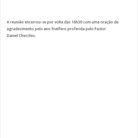
A reunião encerrou-se por volta das 16h30 com uma oração de
agradecimento pelo ano frutífero proferida pelo Pastor
Daniel Checchio.