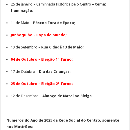
25 de janeiro – Caminhada Histórica pelo Centro –
tema:
Iluminação;
11 de Maio –
Páscoa Fora de Época
;
Junho/Julho – Copa do Mundo;
19 de Setembro –
Rua Cidadã 13 de Maio
;
04 de Outubro – Eleição 1º Turno;
17 de Outubro –
Dia das Crianças
;
25 de Outubro – Eleição 2º Turno;
12 de Dezembro –
Almoço de Natal no Bixiga
.
Números do Ano de 2025 da Rede Social do Centro, somente
nos Mutirões: