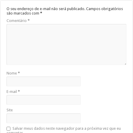
O seu endereço de e-mail não será publicado.
Campos obrigatórios
são marcados com
*
Comentário
*
Nome
*
E-mail
*
Site
Salvar meus dados neste navegador para a próxima vez que eu
comentar.