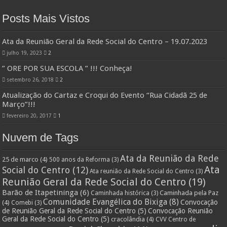
Posts Mais Vistos
Ata da Reunião Geral da Rede Social do Centro – 19.07.2023
julho 19, 2023
2
” ORE POR SUA ESCOLA ” !!! Conheça!
setembro 26, 2018
2
Atualização do Cartaz e Croqui do Evento “Rua Cidadã 25 de
Março”!!!
fevereiro 20, 2017
1
Nuvem de Tags
Ata da Reunião da Rede
25 de marco
(4)
500 anos da Reforma
(3)
Ata
Social do Centro
(12)
Ata reunião da Rede Social do Centro
(3)
Reunião Geral da Rede Social do Centro
(19)
Barão de Itapetininga
(6)
Caminhada pela Paz
Caminhada histórica
(3)
Comunidade Evangélica do Bixiga
(8)
Convocação
(4)
Comebi
(3)
de Reunião Geral da Rede Social do Centro
(5)
Convocação Reunião
Geral da Rede Social do Centro
(5)
cracolândia
(4)
CVV Centro de