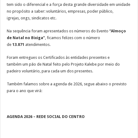
tem sido o diferencial e a força desta grande diversidade em unidade
no propósito a saber: voluntários, empresas, poder público,
igrejas, ongs, sindicatos etc.
Na sequência foram apresentados os números do Evento
“Almoço
de Natal no Bixiga”
, ficamos felizes com o número
de
13.871
atendimentos.
Foram entregues os Certificados às entidades presentes e
também um pão de Natal feito pelo Projeto Kalebe por meio do
padeiro voluntário, para cada um dos presentes.
Também falamos sobre a agenda de 2026, segue abaixo o previsto
para o ano que virá:
AGENDA 2026 – REDE SOCIAL DO CENTRO