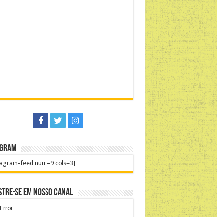
agram
tagram-feed num=9 cols=3]
stre-se em nosso Canal