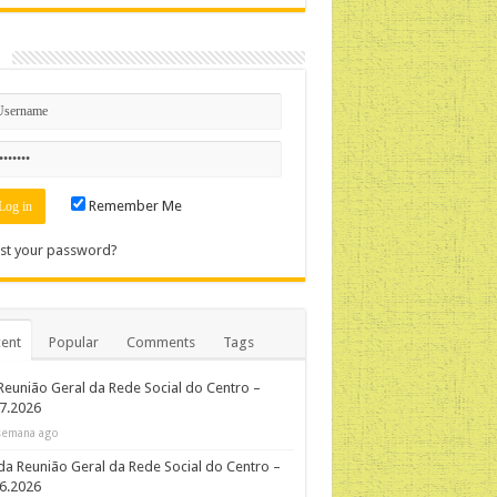
n
Remember Me
st your password?
ent
Popular
Comments
Tags
Reunião Geral da Rede Social do Centro –
7.2026
semana ago
da Reunião Geral da Rede Social do Centro –
06.2026