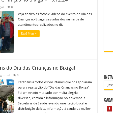
nças
0
Veja abaixo as fotos e vídeos do evento de Dia das
Crianças no Bixiga, seguidas dos números de
atendimentos realizados no dia.
Read More »
s do Dia das Crianças no Bixiga!
gorized
0
Inst
Parabéns a todos os voluntários que nos apoiaram
[ins
para a realização do “Dia das Crianças no Bixiga”
Foi um evento marcado por muita alegria,
diversão, comida e informação pois tivemos a
Cada
Secretaria de Saúde levando orientação bucal e
distribuição de kits, informação à saúde da mulher