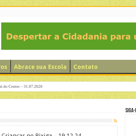
ros
Abrace sua Escola
Contato
al do Centro – 31.07.2026
Siga-
Crianças no Bixiga – 19.12.24