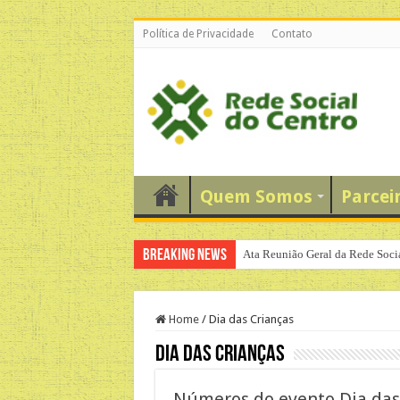
Política de Privacidade
Contato
Quem Somos
Parcei
Breaking News
Ata Reunião Geral da Rede Soci
Home
/
Dia das Crianças
Dia das Crianças
Números do evento Dia das 