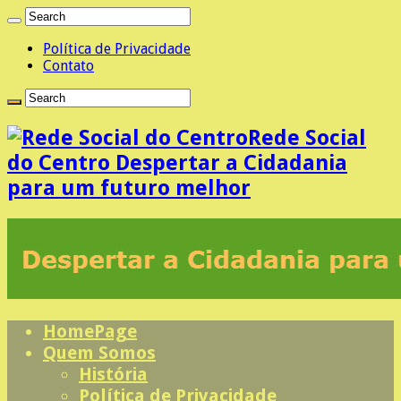
Política de Privacidade
Contato
Rede Social
do Centro Despertar a Cidadania
para um futuro melhor
HomePage
Quem Somos
História
Política de Privacidade