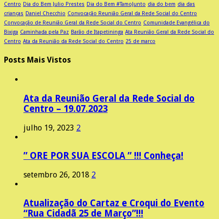
Centro
Dia do Bem Julio Prestes
Dia do Bem #TamoJunto
dia do bem
dia das
crianças
Daniel Checchio
Convocação Reunião Geral da Rede Social do Centro
Convocação de Reunião Geral da Rede Social do Centro
Comunidade Evangélica do
Bixiga
Caminhada pela Paz
Barão de Itapetininga
Ata Reunião Geral da Rede Social do
Centro
Ata da Reunião da Rede Social do Centro
25 de marco
Posts Mais Vistos
Ata da Reunião Geral da Rede Social do
Centro – 19.07.2023
julho 19, 2023
2
” ORE POR SUA ESCOLA ” !!! Conheça!
setembro 26, 2018
2
Atualização do Cartaz e Croqui do Evento
“Rua Cidadã 25 de Março”!!!