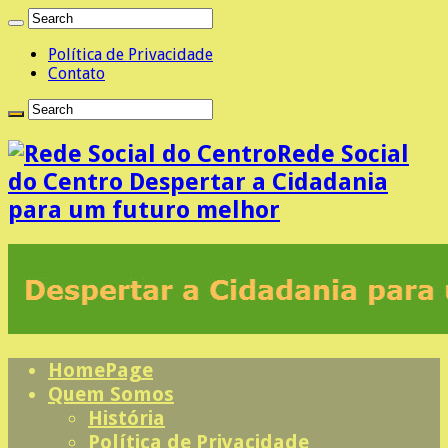
Política de Privacidade
Contato
Rede Social
do Centro Despertar a Cidadania
para um futuro melhor
HomePage
Quem Somos
História
Política de Privacidade