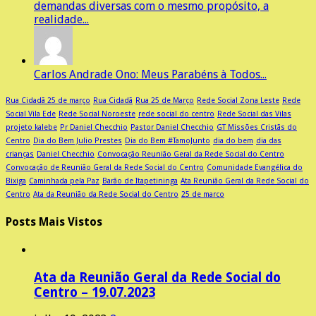
demandas diversas com o mesmo propósito, a
realidade...
Carlos Andrade Ono: Meus Parabéns à Todos...
Rua Cidadã 25 de março
Rua Cidadã
Rua 25 de Março
Rede Social Zona Leste
Rede
Social Vila Ede
Rede Social Noroeste
rede social do centro
Rede Social das Vilas
projeto kalebe
Pr Daniel Checchio
Pastor Daniel Checchio
GT Missões Cristãs do
Centro
Dia do Bem Julio Prestes
Dia do Bem #TamoJunto
dia do bem
dia das
crianças
Daniel Checchio
Convocação Reunião Geral da Rede Social do Centro
Convocação de Reunião Geral da Rede Social do Centro
Comunidade Evangélica do
Bixiga
Caminhada pela Paz
Barão de Itapetininga
Ata Reunião Geral da Rede Social do
Centro
Ata da Reunião da Rede Social do Centro
25 de marco
Posts Mais Vistos
Ata da Reunião Geral da Rede Social do
Centro – 19.07.2023