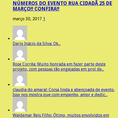
NÚMEROS DO EVENTO RUA CIDADÃ 25 DE
MARÇO!! CONFIRA!!
março 30, 2017
1
Dario Inácio da Silva: Ok...
Rose Corrêa: Muito honrada em fazer parte deste
projeto, com pessoas tão engajadas em prol de...
claudia do amaral: Coisa linda e abençoada de evento.
Isso nos mostra que com empenho, amor e dedic...
Waldemar Reis Filho: Ótimo, muitos envolvidos em