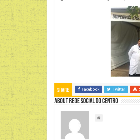
Facebook
Twitter
Share
About Rede Social do Centro