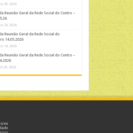
io 30, 2026
da Reunião Geral da Rede Social do Centro –
5.26
io 26, 2026
da Reunião Geral da Rede Social do
ro 14.05.2026
io 14, 2026
da Reunião Geral da Rede Social do Centro –
4.2026
ril 29, 2026
asceu
dade
ersos