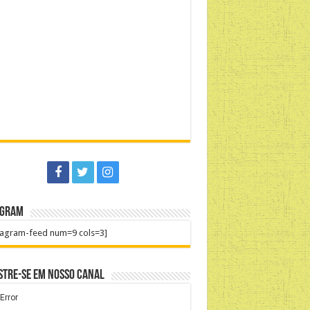
agram
tagram-feed num=9 cols=3]
stre-se em nosso Canal