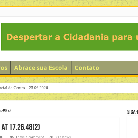
ros
Abrace sua Escola
Contato
ocial do Centro – 25.06.2026
.48(2)
Siga-
at 17.26.48(2)
Leave a comment
217 Views