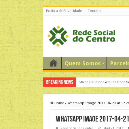
Política de Privacidade
Contato
Quem Somos
Parcei
Breaking News
Ata da Reunião Geral da Rede S
Home
/
WhatsApp Image 2017-04-21 at 17.26
WhatsApp Image 2017-04-21 
Rede Social do Centro
abril 21, 2017