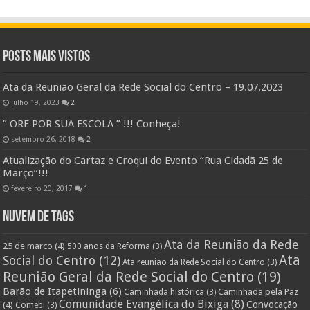
Posts Mais Vistos
Ata da Reunião Geral da Rede Social do Centro – 19.07.2023
julho 19, 2023
2
” ORE POR SUA ESCOLA ” !!! Conheça!
setembro 26, 2018
2
Atualização do Cartaz e Croqui do Evento “Rua Cidadã 25 de
Março”!!!
fevereiro 20, 2017
1
Nuvem de Tags
Ata da Reunião da Rede
25 de marco
(4)
500 anos da Reforma
(3)
Ata
Social do Centro
(12)
Ata reunião da Rede Social do Centro
(3)
Reunião Geral da Rede Social do Centro
(19)
Barão de Itapetininga
(6)
Caminhada pela Paz
Caminhada histórica
(3)
Comunidade Evangélica do Bixiga
(8)
Convocação
(4)
Comebi
(3)