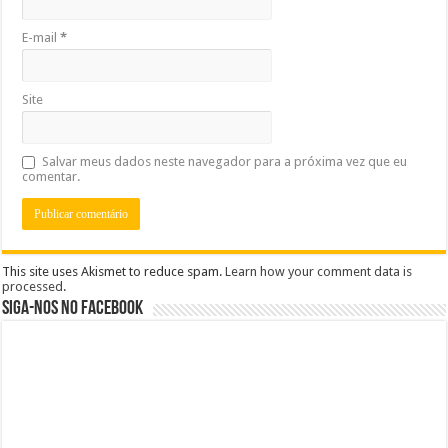
E-mail
*
Site
Salvar meus dados neste navegador para a próxima vez que eu
comentar.
This site uses Akismet to reduce spam.
Learn how your comment data is
processed
.
Siga-nos no Facebook