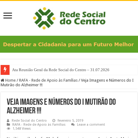
Ata Reunião Geral da Rede Social do Centro – 31.07.2026
Home
/
RAFA - Rede de Apoio às Famílias
/
Veja Imagens e Números do I
Mutirão do Alzheimer !!!
Veja Imagens e Números do I Mutirão do
Alzheimer !!!
Rede Social do Centro
fevereiro 5, 2019
RAFA - Rede de Apoio às Famílias
Leave a comment
1,548 Views