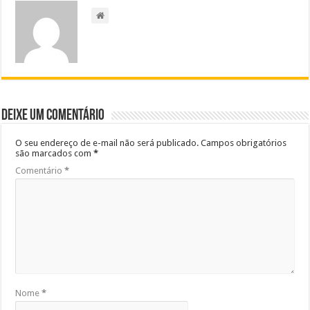
Deixe um comentário
O seu endereço de e-mail não será publicado.
Campos obrigatórios
são marcados com
*
Comentário
*
Nome
*