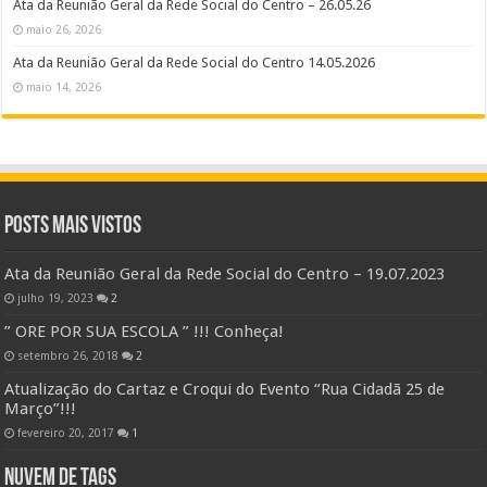
Ata da Reunião Geral da Rede Social do Centro – 26.05.26
maio 26, 2026
Ata da Reunião Geral da Rede Social do Centro 14.05.2026
maio 14, 2026
Posts Mais Vistos
Ata da Reunião Geral da Rede Social do Centro – 19.07.2023
julho 19, 2023
2
” ORE POR SUA ESCOLA ” !!! Conheça!
setembro 26, 2018
2
Atualização do Cartaz e Croqui do Evento “Rua Cidadã 25 de
Março”!!!
fevereiro 20, 2017
1
Nuvem de Tags