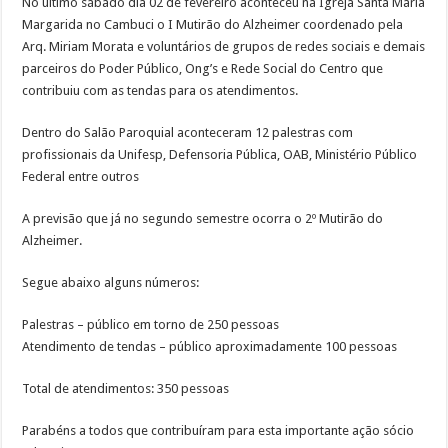
No último sábado dia 02 de fevereiro aconteceu na Igreja Santa Maria
Margarida no Cambuci o I Mutirão do Alzheimer coordenado pela
Arq. Miriam Morata e voluntários de grupos de redes sociais e demais
parceiros do Poder Público, Ong’s e Rede Social do Centro que
contribuiu com as tendas para os atendimentos.
Dentro do Salão Paroquial aconteceram 12 palestras com
profissionais da Unifesp, Defensoria Pública, OAB, Ministério Público
Federal entre outros
A previsão que já no segundo semestre ocorra o 2º Mutirão do
Alzheimer.
Segue abaixo alguns números:
Palestras – público em torno de 250 pessoas
Atendimento de tendas – público aproximadamente 100 pessoas
Total de atendimentos: 350 pessoas
Parabéns a todos que contribuíram para esta importante ação sócio