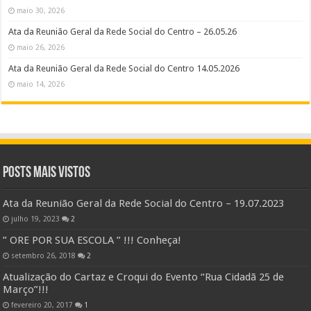
maio 30, 2026
Ata da Reunião Geral da Rede Social do Centro – 26.05.26
maio 26, 2026
Ata da Reunião Geral da Rede Social do Centro 14.05.2026
maio 14, 2026
Posts Mais Vistos
Ata da Reunião Geral da Rede Social do Centro – 19.07.2023
julho 19, 2023
2
” ORE POR SUA ESCOLA ” !!! Conheça!
setembro 26, 2018
2
Atualização do Cartaz e Croqui do Evento “Rua Cidadã 25 de
Março”!!!
fevereiro 20, 2017
1