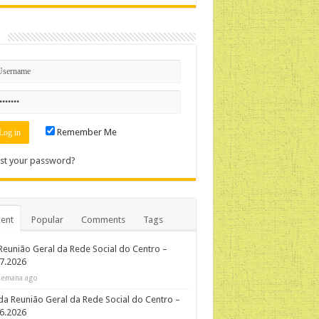
n
Remember Me
st your password?
ent
Popular
Comments
Tags
Reunião Geral da Rede Social do Centro –
7.2026
semana ago
da Reunião Geral da Rede Social do Centro –
06.2026