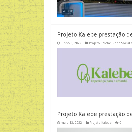
Projeto Kalebe prestação d
junho 3, 2022
Projeto Kalebe
,
Rede Social 
Projeto Kalebe prestação de
maio 12, 2022
Projeto Kalebe
0