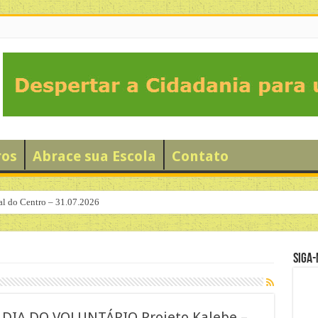
ros
Abrace sua Escola
Contato
al do Centro – 31.07.2026
Siga-
 DIA DO VOLUNTÁRIO Projeto Kalebe –