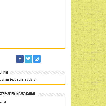
agram
tagram-feed num=9 cols=3]
stre-se em nosso Canal