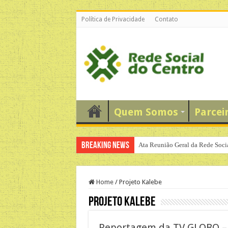
Política de Privacidade
Contato
Quem Somos
Parcei
Breaking News
Ata Reunião Geral da Rede Soci
Home
/
Projeto Kalebe
Projeto Kalebe
Reportagem da TV GLOBO –