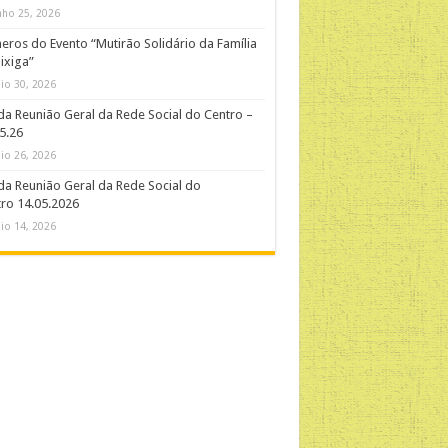
nho 25, 2026
ros do Evento “Mutirão Solidário da Família
ixiga”
io 30, 2026
da Reunião Geral da Rede Social do Centro –
5.26
io 26, 2026
da Reunião Geral da Rede Social do
ro 14.05.2026
io 14, 2026