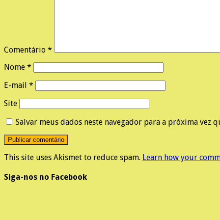
Comentário
*
Nome
*
E-mail
*
Site
Salvar meus dados neste navegador para a próxima vez q
This site uses Akismet to reduce spam.
Learn how your comme
Siga-nos no Facebook