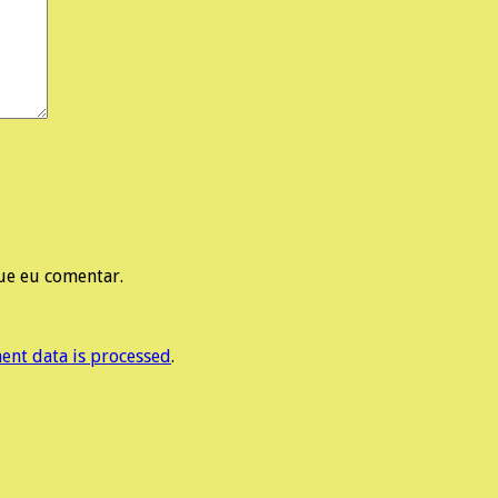
ue eu comentar.
nt data is processed
.