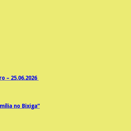
ro – 25.06.2026
ília no Bixiga”