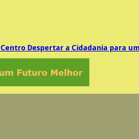
o Centro Despertar a Cidadania para u