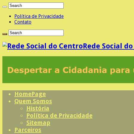
Política de Privacidade
Contato
Rede Social d
HomePage
Quem Somos
História
Política de Privacidade
Sitemap
Parceiros