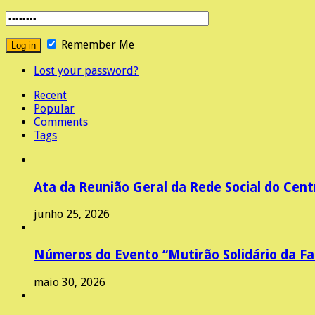
Remember Me
Lost your password?
Recent
Popular
Comments
Tags
Ata da Reunião Geral da Rede Social do Cent
junho 25, 2026
Números do Evento “Mutirão Solidário da Fam
maio 30, 2026