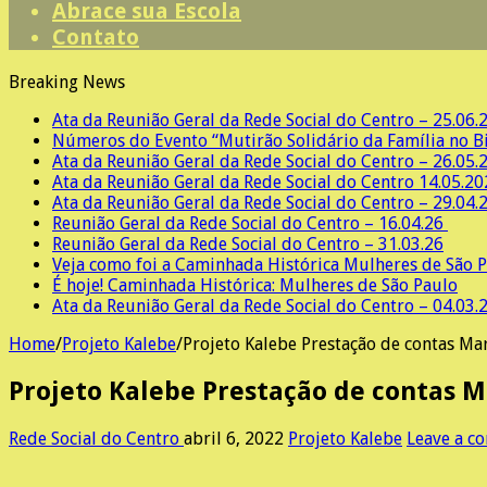
Abrace sua Escola
Contato
Breaking News
Ata da Reunião Geral da Rede Social do Centro – 25.06
Números do Evento “Mutirão Solidário da Família no B
Ata da Reunião Geral da Rede Social do Centro – 26.05.
Ata da Reunião Geral da Rede Social do Centro 14.05.2
Ata da Reunião Geral da Rede Social do Centro – 29.04.
Reunião Geral da Rede Social do Centro – 16.04.26
Reunião Geral da Rede Social do Centro – 31.03.26
Veja como foi a Caminhada Histórica Mulheres de São P
É hoje! Caminhada Histórica: Mulheres de São Paulo
Ata da Reunião Geral da Rede Social do Centro – 04.03.
Home
/
Projeto Kalebe
/
Projeto Kalebe Prestação de contas Ma
Projeto Kalebe Prestação de contas M
Rede Social do Centro
abril 6, 2022
Projeto Kalebe
Leave a c