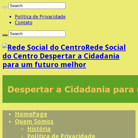
Política de Privacidade
Contato
Rede Social
do Centro Despertar a Cidadania
para um futuro melhor
HomePage
Quem Somos
História
Política de Privacidade