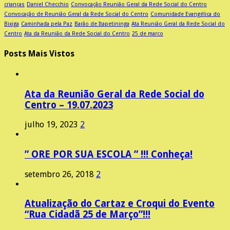
crianças
Daniel Checchio
Convocação Reunião Geral da Rede Social do Centro
Convocação de Reunião Geral da Rede Social do Centro
Comunidade Evangélica do
Bixiga
Caminhada pela Paz
Barão de Itapetininga
Ata Reunião Geral da Rede Social do
Centro
Ata da Reunião da Rede Social do Centro
25 de marco
Posts Mais Vistos
Ata da Reunião Geral da Rede Social do
Centro – 19.07.2023
julho 19, 2023
2
” ORE POR SUA ESCOLA ” !!! Conheça!
setembro 26, 2018
2
Atualização do Cartaz e Croqui do Evento
“Rua Cidadã 25 de Março”!!!