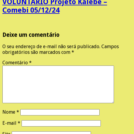
VOLUNTÁRIO Projeto Kalebe –
Comebi 05/12/24
Deixe um comentário
O seu endereço de e-mail não será publicado.
Campos
obrigatórios são marcados com
*
Comentário
*
Nome
*
E-mail
*